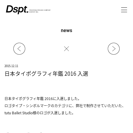
news
2015.12.11
日本タイポグラフィ年鑑 2016 入選
日本タイポグラフィ年鑑 2016に入選しました。
ロゴタイプ・シンボルマークのカテゴリに、弊社で制作させていただいた、
tutu Ballet Studio様のロゴが入選しました。