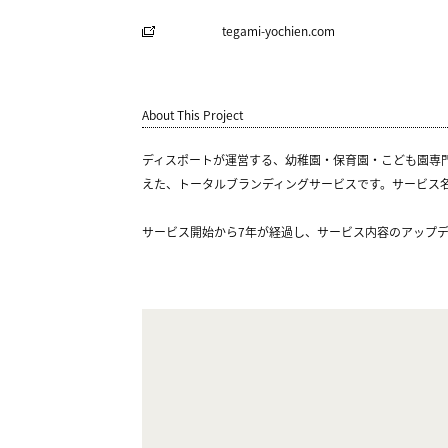
tegami-yochien.com
About This Project
ディスポートが運営する、幼稚園・保育園・こども園専門
えた、トータルブランディングサービスです。サービス
サービス開始から7年が経過し、サービス内容のアップ