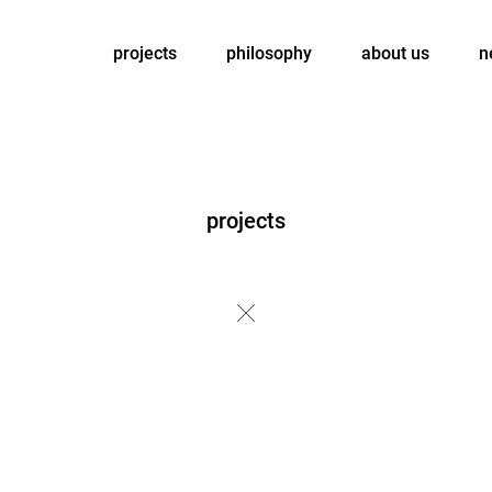
projects
philosophy
about us
n
projects