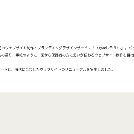
のウェブサイト制作・ブランディングデザインサービス「Tegami -テガミ-」。
名の通り、手紙のように、園から保護者の方に思いが伝わるウェブサイト制作を目指
デートと、時代に合わせたウェブサイトのリニューアルを実施しました。