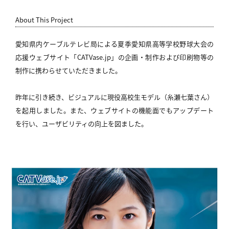
About This Project
愛知県内ケーブルテレビ局による夏季愛知県高等学校野球大会の
応援ウェブサイト「CATVase.jp」の企画・制作および印刷物等の
制作に携わらせていただきました。
昨年に引き続き、ビジュアルに現役高校生モデル（糸瀬七葉さん）
を起用しました。また、ウェブサイトの機能面でもアップデート
を行い、ユーザビリティの向上を図ました。